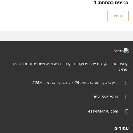
בניינים במתחם:
1
פרטים
קבוצת שטרן מקדמת ייזום פרויקטים יוקרתיים למגורים, משרדים ומסחר במרכז
ישראל.
בניין שטרן, רחוב החרושת 25, רעננה, ישראל. ת.ד. 2256
052-3939900
es@stern10.com
עמודים