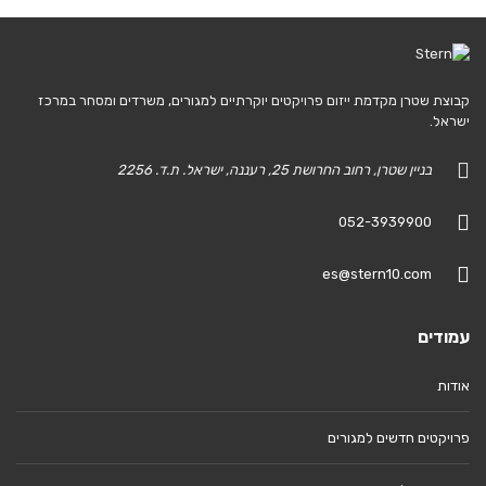
קבוצת שטרן מקדמת ייזום פרויקטים יוקרתיים למגורים, משרדים ומסחר במרכז
ישראל.
בניין שטרן, רחוב החרושת 25, רעננה, ישראל. ת.ד. 2256
052-3939900
es@stern10.com
עמודים
אודות
פרויקטים חדשים למגורים